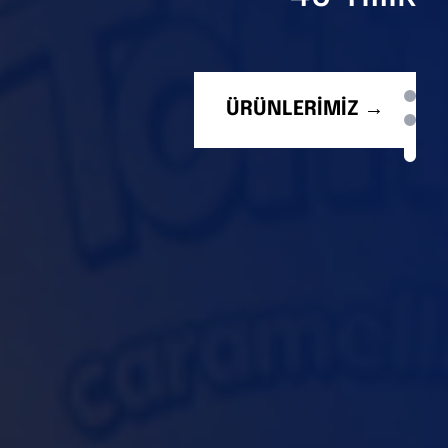
ÜRÜNLERİMİZ →